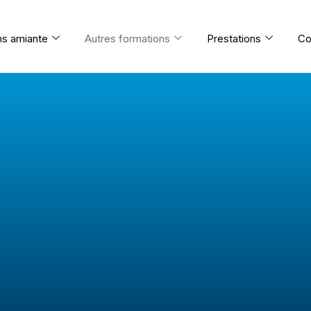
ns amiante
Autres formations
Prestations
Co