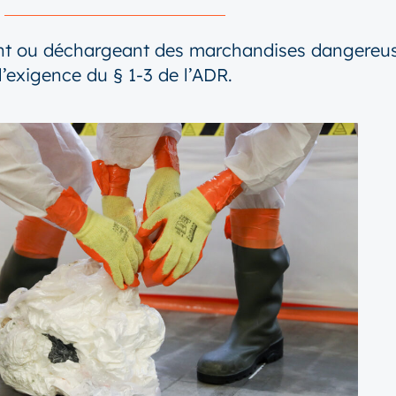
ant ou déchargeant des marchandises dangere
l’exigence du § 1-3 de l’ADR.