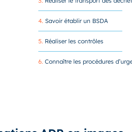
3.
Réaliser le transport des déche
4.
Savoir établir un BSDA
5.
Réaliser les contrôles
6.
Connaître les procédures d’urg