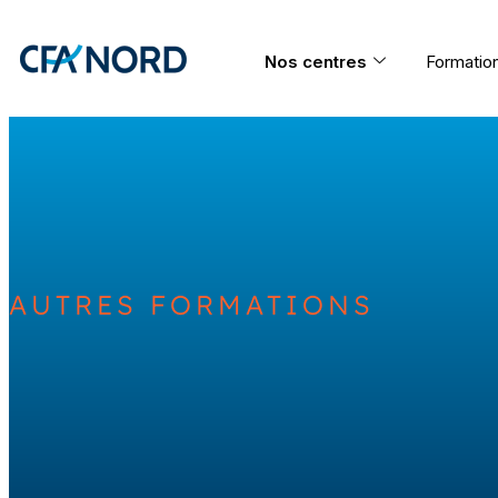
Aller
au
contenu
Nos centres
Formatio
AUTRES FORMATIONS