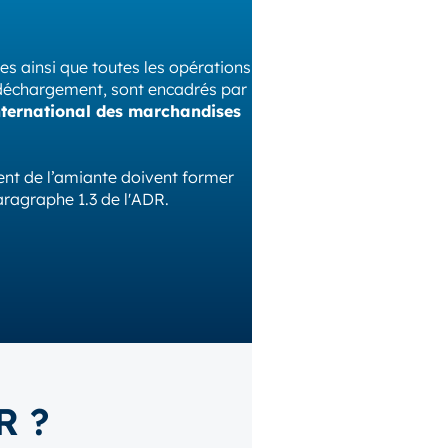
es ainsi que toutes les opérations
déchargement, sont encadrés par
international des marchandises
ent de l’amiante doivent former
aragraphe 1.3 de l'ADR.
R ?