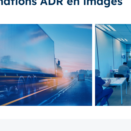
mations ADR en images