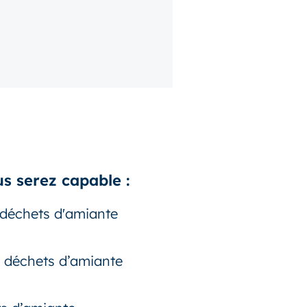
us serez capable :
s déchets d'amiante
s déchets d’amiante