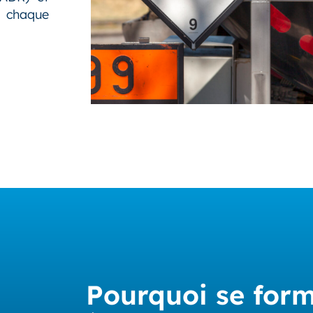
 chaque
Pourquoi se for