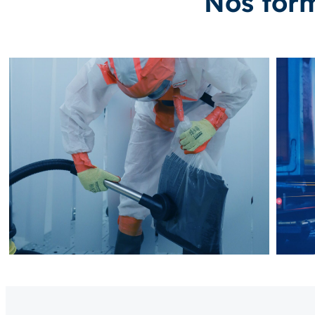
Nos for