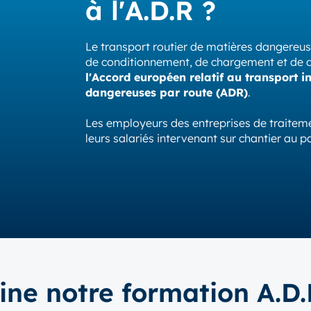
à l'A.D.R ?
Le transport routier de matières dangereus
de conditionnement, de chargement et de 
l'Accord européen relatif au transport 
dangereuses par route (ADR)
.
Les employeurs des entreprises de traitem
leurs salariés intervenant sur chantier au p
tine notre formation A.D.