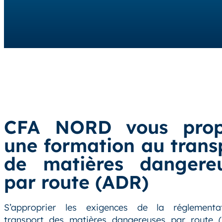
CFA NORD vous prop
une formation au trans
de matières dangere
par route (ADR)
S’approprier les exigences de la réglementa
transport des matières dangereuses par route 