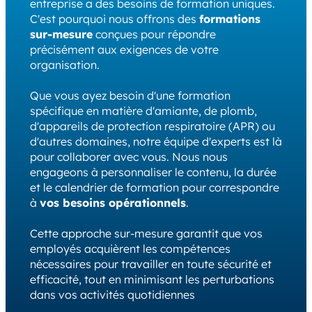
entreprise a des besoins de formation uniques.
C'est pourquoi nous offrons des
formations
sur-mesure
conçues pour répondre
précisément aux exigences de votre
organisation.
Que vous ayez besoin d'une formation
spécifique en matière d'amiante, de plomb,
d'appareils de protection respiratoire (APR) ou
d'autres domaines, notre équipe d'experts est là
pour collaborer avec vous. Nous nous
engageons à personnaliser le contenu, la durée
et le calendrier de formation pour correspondre
à
vos besoins opérationnels
.
Cette approche sur-mesure garantit que vos
employés acquièrent les compétences
nécessaires pour travailler en toute sécurité et
efficacité, tout en minimisant les perturbations
dans vos activités quotidiennes